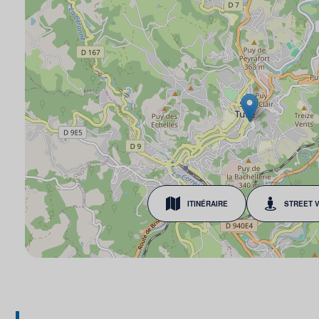
ITINÉRAIRE
STREET 