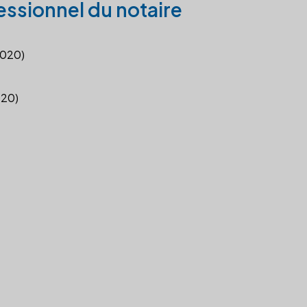
essionnel du notaire
2020)
020)