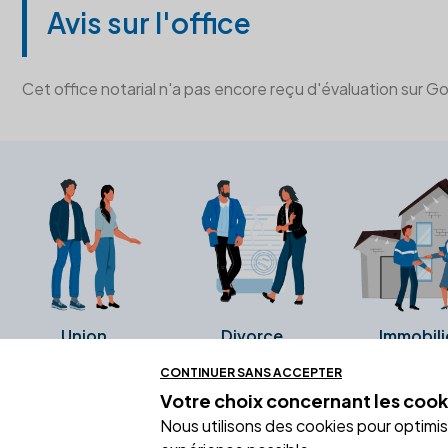
Avis sur l'office
Cet office notarial n'a pas encore reçu d'évaluation sur G
Union
Divorce
Immobili
CONTINUER SANS ACCEPTER
Votre choix concernant
les cook
Ces avis proviennent directement de l
Nous utilisons des cookies pour optimiser