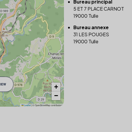
Bureau principal
5 ET 7 PLACE CARNOT
19000 Tulle
Bureau annexe
31 LES POUGES
19000 Tulle
VIEW
+
−
Leaflet
|
© OpenStreetMap contributors