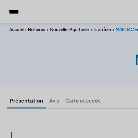
Accueil
Notaires
Nouvelle-Aquitaine
Corrèze
MARLIAC E
Présentation
Avis
Carte et accès