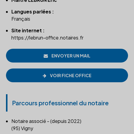
Langues parlées :
Français
Site internet :
https://lebrun-office.notaires.fr
ENVOYER UN MAIL
VOIR FICHE OFFICE
Parcours professionnel du notaire
Notaire associé - (depuis 2022)
(95) Vigny