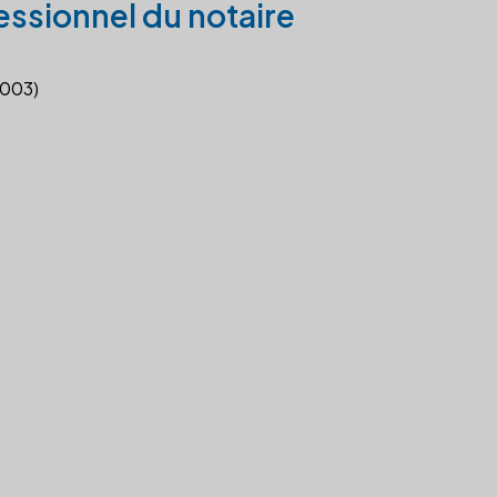
essionnel du notaire
2003)