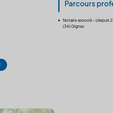
Parcours prof
Notaire associé - (depuis 
(34) Gignac
E