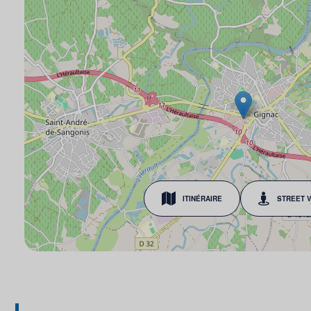
ITINÉRAIRE
STREET 