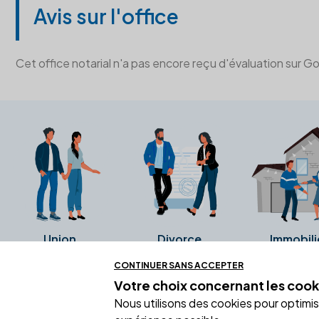
Avis sur l'office
Cet office notarial n'a pas encore reçu d'évaluation sur G
Union
Divorce
Immobili
CONTINUER SANS ACCEPTER
Votre choix concernant
les cook
Ces avis proviennent directement de l
Nous utilisons des cookies pour optimiser