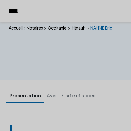
Accueil
Notaires
Occitanie
Hérault
NAHME Eric
Présentation
Avis
Carte et accès