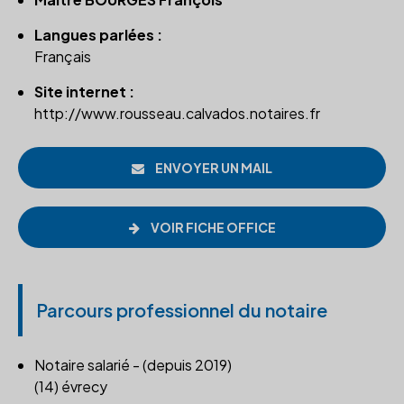
Langues parlées :
Français
Site internet :
http://www.rousseau.calvados.notaires.fr
ENVOYER UN MAIL
VOIR FICHE OFFICE
Parcours professionnel du notaire
Notaire salarié - (depuis 2019)
(14) évrecy