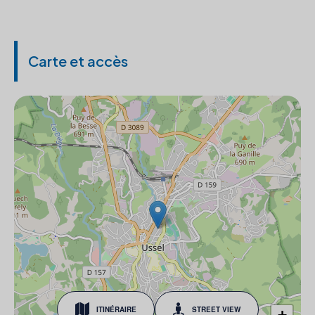
Carte et accès
ITINÉRAIRE
STREET VIEW