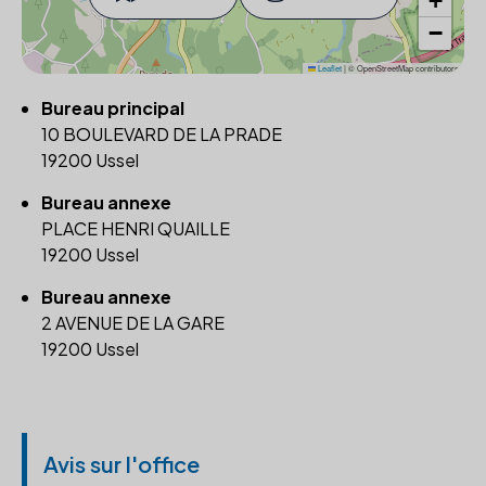
+
−
Leaflet
|
© OpenStreetMap contributors
Bureau principal
10 BOULEVARD DE LA PRADE
19200 Ussel
Bureau annexe
PLACE HENRI QUAILLE
19200 Ussel
Bureau annexe
2 AVENUE DE LA GARE
19200 Ussel
Avis sur l'office