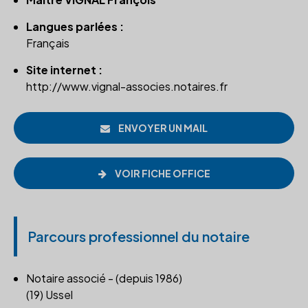
Langues parlées :
Français
Site internet :
http://www.vignal-associes.notaires.fr
ENVOYER UN MAIL
VOIR FICHE OFFICE
Parcours professionnel du notaire
Notaire associé - (depuis 1986)
(19) Ussel