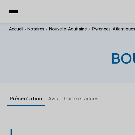
Accueil
Notaires
Nouvelle-Aquitaine
Pyrénées-Atlantique
BOU
Présentation
Avis
Carte et accès