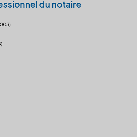
essionnel du notaire
2003)
3)