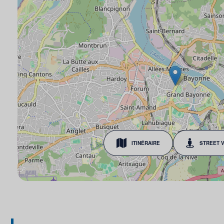
ITINÉRAIRE
STREET 