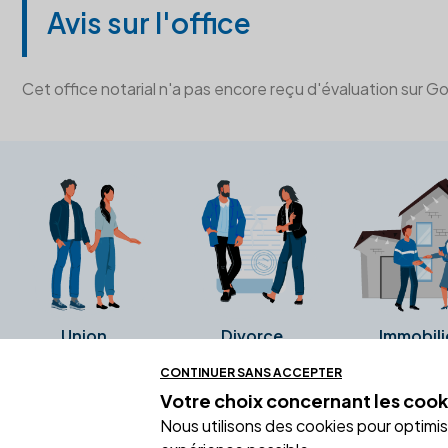
Avis sur l'office
Cet office notarial n'a pas encore reçu d'évaluation sur G
Union
Divorce
Immobili
CONTINUER SANS ACCEPTER
Votre choix concernant
les cook
Ces avis proviennent directement de l
Nous utilisons des cookies pour optimiser