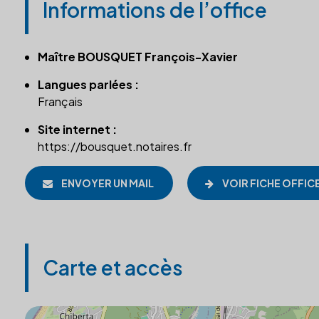
Informations de l’office
Maître BOUSQUET François-Xavier
Langues parlées :
Français
Site internet :
https://bousquet.notaires.fr
ENVOYER UN MAIL
VOIR FICHE OFFIC
Carte et accès