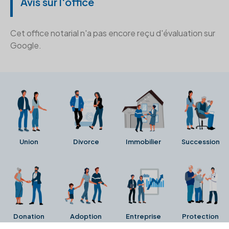
Avis sur l'office
Cet office notarial n'a pas encore reçu d'évaluation sur
Google.
Union
Divorce
Immobilier
Succession
Donation
Adoption
Entreprise
Protection