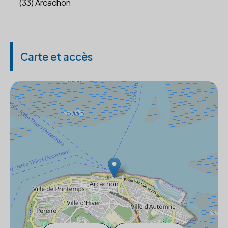
(33) Arcachon
Carte et accès