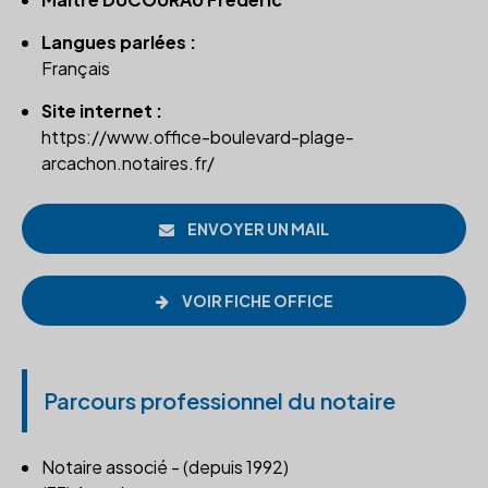
Langues parlées :
Français
Site internet :
https://www.office-boulevard-plage-
arcachon.notaires.fr/
ENVOYER UN MAIL
VOIR FICHE OFFICE
Parcours professionnel du notaire
Notaire associé - (depuis 1992)