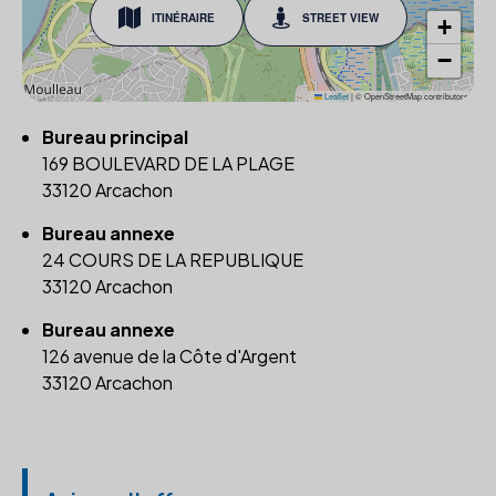
ITINÉRAIRE
STREET VIEW
+
−
Leaflet
|
© OpenStreetMap contributors
Bureau principal
169 BOULEVARD DE LA PLAGE
33120 Arcachon
Bureau annexe
24 COURS DE LA REPUBLIQUE
33120 Arcachon
Bureau annexe
126 avenue de la Côte d'Argent
33120 Arcachon