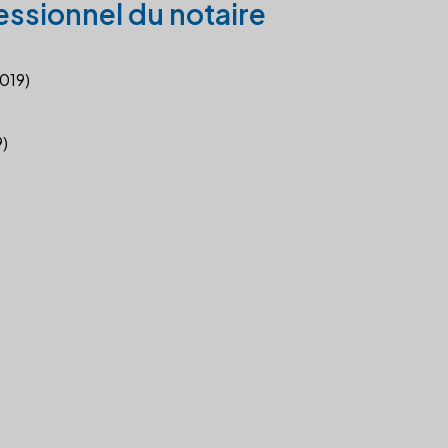
essionnel du notaire
2019)
9)