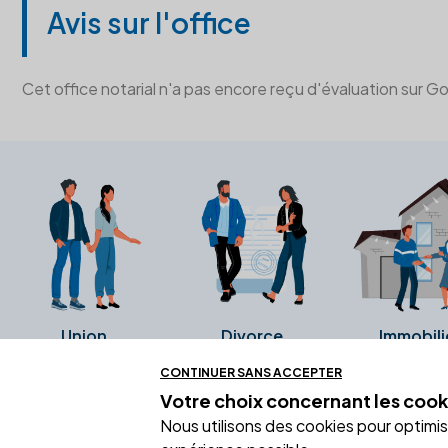
Avis sur l'office
Cet office notarial n'a pas encore reçu d'évaluation sur G
Union
Divorce
Immobili
CONTINUER SANS ACCEPTER
Votre choix concernant
les cook
Ces avis proviennent directement de l
Nous utilisons des cookies pour optimiser