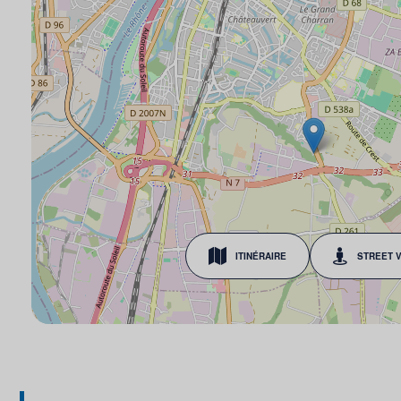
ITINÉRAIRE
STREET 