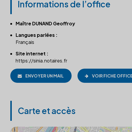
Informations de l’office
Maître DUNAND Geoffroy
Langues parlées :
Français
Site internet :
https://sinia.notaires.fr
ENVOYER UN MAIL
VOIR FICHE OFFIC
Carte et accès