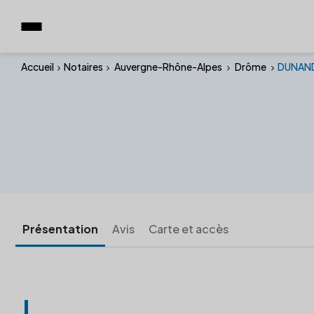
Accueil
Notaires
Auvergne-Rhône-Alpes
Drôme
DUNAND
Présentation
Avis
Carte et accès