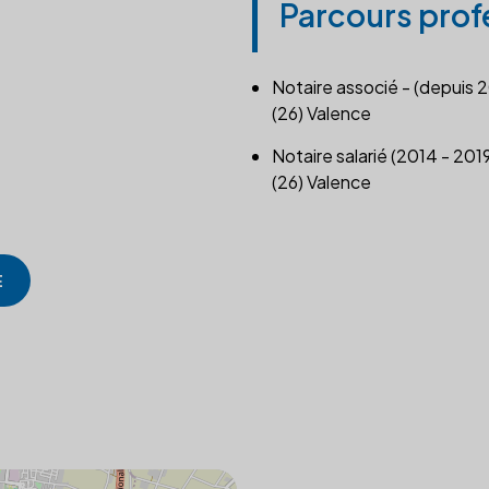
Parcours prof
Notaire associé - (depuis 
(26) Valence
Notaire salarié (2014 - 201
(26) Valence
E