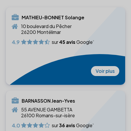
MATHIEU-BONNET Solange
10 boulevard du Pêcher
26200 Montélimar
4.9
sur
45 avis
Google
Voir plus
BARNASSON Jean-Yves
55 AVENUE GAMBETTA
26100 Romans-sur-isère
4.0
sur
36 avis
Google