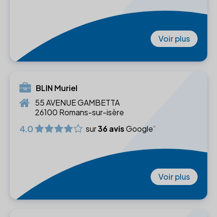
Voir plus
BLIN Muriel
55 AVENUE GAMBETTA
26100 Romans-sur-isère
4.0
sur
36 avis
Google
Voir plus