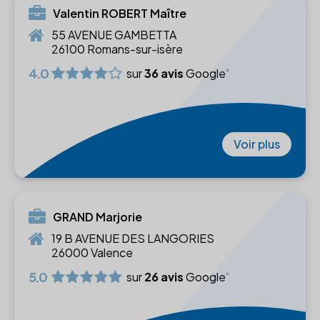
Valentin ROBERT Maître
55 AVENUE GAMBETTA
26100 Romans-sur-isère
4.0
sur
36 avis
Google
Voir plus
GRAND Marjorie
19 B AVENUE DES LANGORIES
26000 Valence
5.0
sur
26 avis
Google