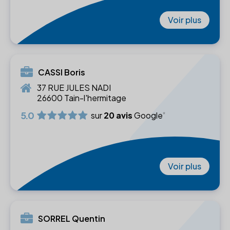
Voir plus
CASSI Boris
37 RUE JULES NADI
26600 Tain-l'hermitage
5.0
sur
20 avis
Google
Voir plus
SORREL Quentin