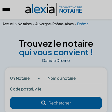
a
lex
ia
TROUVEZ VOTRE
NOTAIRE
Accueil
Notaires
Auvergne-Rhône-Alpes
Drôme
Trouvez le notaire
qui vous convient !
Dans la Drôme
Un Notaire