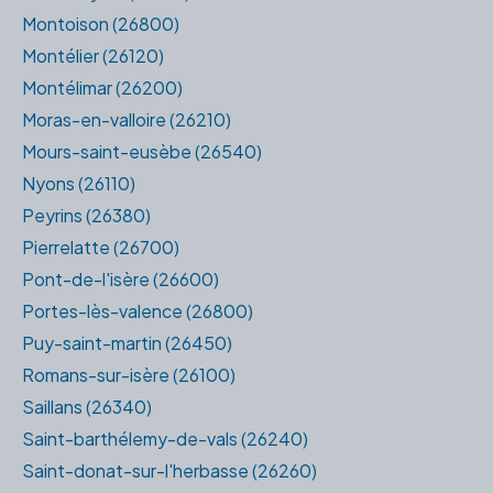
Montoison (26800)
Montélier (26120)
Montélimar (26200)
Moras-en-valloire (26210)
Mours-saint-eusèbe (26540)
Nyons (26110)
Peyrins (26380)
Pierrelatte (26700)
Pont-de-l'isère (26600)
Portes-lès-valence (26800)
Puy-saint-martin (26450)
Romans-sur-isère (26100)
Saillans (26340)
Saint-barthélemy-de-vals (26240)
Saint-donat-sur-l'herbasse (26260)