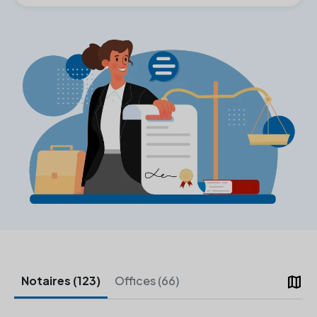
map
Notaires (123)
Offices (66)