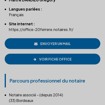
Langues parlées :
Français
Site internet :
https://office-20ferrere.notaires.fr/
ENVOYER UN MAIL
VOIR FICHE OFFICE
Parcours professionnel du notaire
Notaire associé - (depuis 2014)
(33) Bordeaux