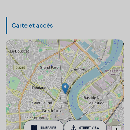
Carte et accès
ITINÉRAIRE
STREET VIEW