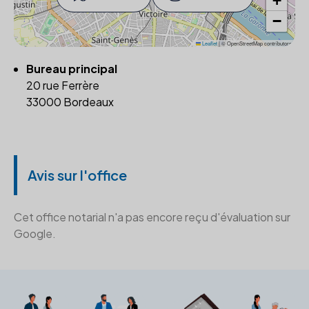
+
−
Leaflet
|
© OpenStreetMap contributors
Bureau principal
20 rue Ferrère
33000 Bordeaux
Avis sur l'office
Cet office notarial n'a pas encore reçu d'évaluation sur
Google.