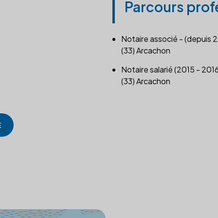
Parcours prof
Notaire associé - (depuis 
(33) Arcachon
Notaire salarié (2015 - 2016
(33) Arcachon
E