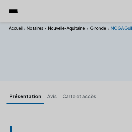
Accueil
Notaires
Nouvelle-Aquitaine
Gironde
MOGA Guil
Présentation
Avis
Carte et accès