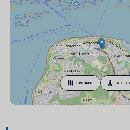
ITINÉRAIRE
STREET 