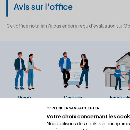
Avis sur l'office
Cet office notarial n'a pas encore reçu d'évaluation sur G
Union
Divorce
Immobili
CONTINUER SANS ACCEPTER
Votre choix concernant
les cook
Ces avis proviennent directement de l
Nous utilisons des cookies pour optimiser