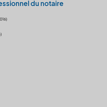
essionnel du notaire
2016)
)