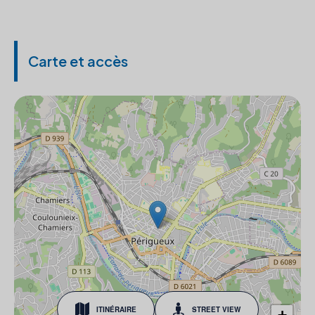
Carte et accès
ITINÉRAIRE
STREET VIEW