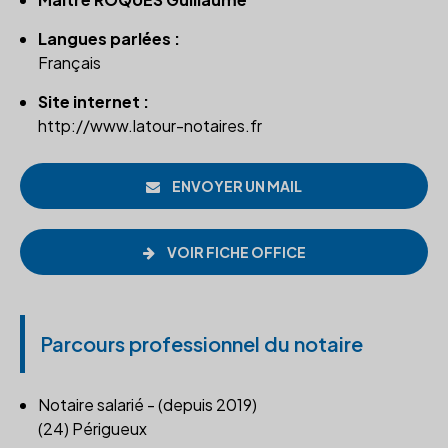
Langues parlées :
Français
Site internet :
http://www.latour-notaires.fr
ENVOYER UN MAIL
VOIR FICHE OFFICE
Parcours professionnel du notaire
Notaire salarié - (depuis 2019)
(24) Périgueux