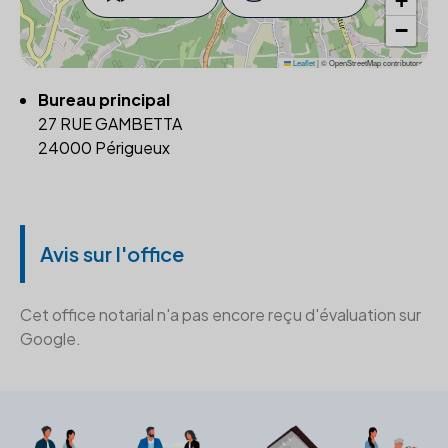
+
−
Leaflet
|
© OpenStreetMap contributors
Bureau principal
27 RUE GAMBETTA
24000 Périgueux
Avis sur l'office
Cet office notarial n'a pas encore reçu d'évaluation sur
Google.