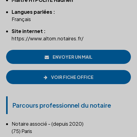
Langues parlées :
Français
Site internet :
https://www.altom.notaires.fr/
ENVOYER UN MAIL
VOIR FICHE OFFICE
Parcours professionnel du notaire
Notaire associé - (depuis 2020)
(75) Paris