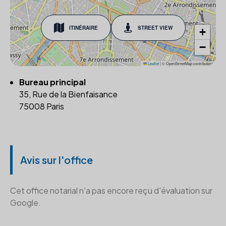
ITINÉRAIRE
STREET VIEW
+
−
Leaflet
|
© OpenStreetMap contributors
Bureau principal
35, Rue de la Bienfaisance
75008 Paris
Avis sur l'office
Cet office notarial n'a pas encore reçu d'évaluation sur
Google.