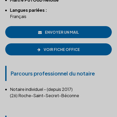
Langues parlées :
Français
ENVOYER UN MAIL
VOIR FICHE OFFICE
Parcours professionnel du notaire
Notaire individuel - (depuis 2017)
(26) Roche-Saint-Secret-Béconne