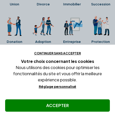
Union
Divorce
Immobilier
Succession
Donation
Adoption
Entreprise
Protection
CONTINUER SANS ACCEPTER
Ces avis proviennent directement de la fiche Google
Votre choix concernant
les cookies
Business de l'office notarial. Ils n'ont ni été collectés ni
Nous utilisons des cookies pour optimiser les
été vérifiés par Alexia.fr.
fonctionnalités du site et vous offrir la meilleure
expérience possible.
Réglage personnalisé
Conditions générales d'utilisation
Mentions légales
Gestion des cookies
ACCEPTER
© Copyright Alexia Notaire 2026