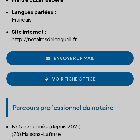
Langues parlées :
Français
Site internet :
http://notairesdelongueil.fr
ENVOYER UN MAIL
VOIR FICHE OFFICE
Parcours professionnel du notaire
Notaire salarié - (depuis 2021)
(78) Maisons-Laffitte