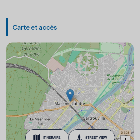
Carte et accès
ITINÉRAIRE
STREET VIEW