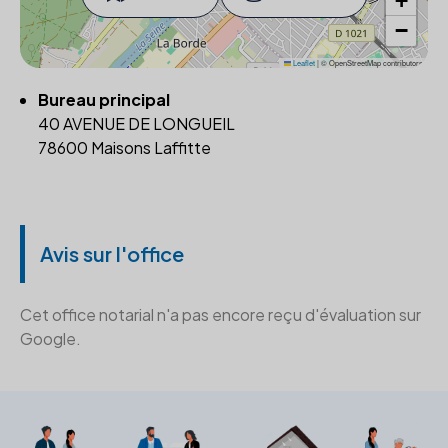
+
−
Leaflet
|
© OpenStreetMap contributors
Bureau principal
40 AVENUE DE LONGUEIL
78600 Maisons Laffitte
Avis sur l'office
Cet office notarial n'a pas encore reçu d'évaluation sur
Google.