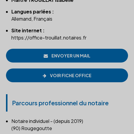
Langues parlées :
Allemand, Français
Site internet :
https://office-trouillat.notaires.fr
ENVOYER UN MAIL
VOIR FICHE OFFICE
Parcours professionnel du notaire
Notaire individuel - (depuis 2019)
(90) Rougegoutte