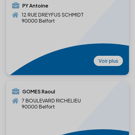
PY Antoine
12 RUE DREYFUS SCHMIDT
90000 Belfort
Voir plus
GOMES Raoul
7 BOULEVARD RICHELIEU
90000 Belfort