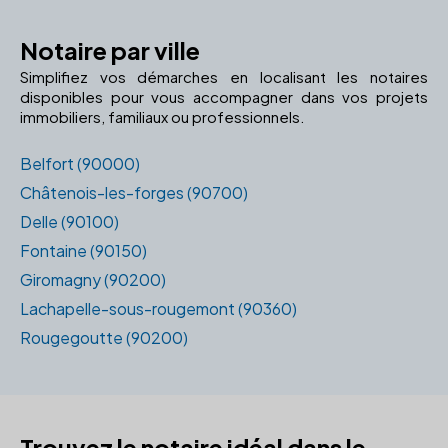
Notaire par ville
Simplifiez vos démarches en localisant les notaires
disponibles pour vous accompagner dans vos projets
immobiliers, familiaux ou professionnels.
Belfort (90000)
Châtenois-les-forges (90700)
Delle (90100)
Fontaine (90150)
Giromagny (90200)
Lachapelle-sous-rougemont (90360)
Rougegoutte (90200)
Trouvez le notaire idéal dans le