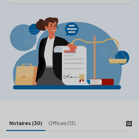
map
Notaires (30)
Offices (13)