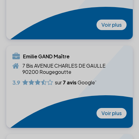
Voir plus
Emilie GAND Maître
7 Bis AVENUE CHARLES DE GAULLE
90200 Rougegoutte
3.9
sur
7 avis
Google
Voir plus