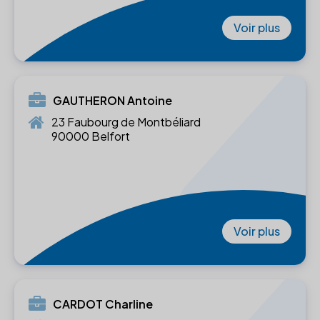
Voir plus
GAUTHERON Antoine
23 Faubourg de Montbéliard
90000 Belfort
Voir plus
CARDOT Charline