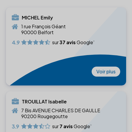
MICHEL Emily
1 rue François Géant
90000 Belfort
4.9
sur
37 avis
Google
Voir plus
TROUILLAT Isabelle
7 Bis AVENUE CHARLES DE GAULLE
90200 Rougegoutte
3.9
sur
7 avis
Google