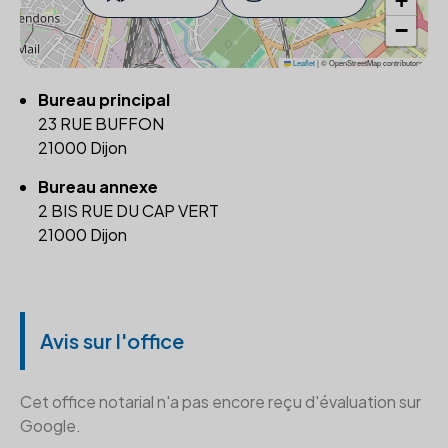
+
−
Leaflet
|
© OpenStreetMap contributors
Bureau principal
23 RUE BUFFON
21000 Dijon
Bureau annexe
2 BIS RUE DU CAP VERT
21000 Dijon
Avis sur l'office
Cet office notarial n'a pas encore reçu d'évaluation sur
Google.