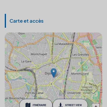
Carte et accès
ITINÉRAIRE
STREET VIEW