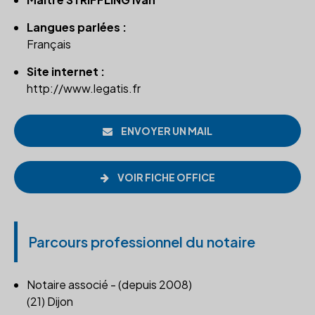
Langues parlées :
Français
Site internet :
http://www.legatis.fr
ENVOYER UN MAIL
VOIR FICHE OFFICE
Parcours professionnel du notaire
Notaire associé - (depuis 2008)
(21) Dijon