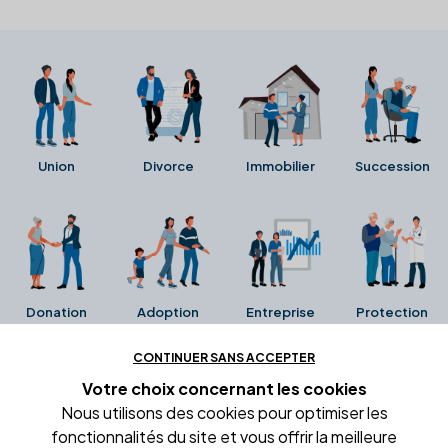
Union
Divorce
Immobilier
Succession
Donation
Adoption
Entreprise
Protection
CONTINUER SANS ACCEPTER
Ces avis proviennent directement de la fiche Google
Votre choix concernant
les cookies
Business de l'office notarial. Ils n'ont ni été collectés ni
Nous utilisons des cookies pour optimiser les
été vérifiés par Alexia.fr.
fonctionnalités du site et vous offrir la meilleure