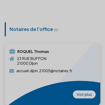
Notaires de l'office
(6)
ROQUEL Thomas
23 RUE BUFFON
21000 Dijon
accueil.dijon.21005@notaires.fr
Voir plus