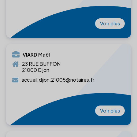
Voir plus
VIARD Maël
23 RUE BUFFON
21000 Dijon
accueil.dijon.21005@notaires.fr
Voir plus