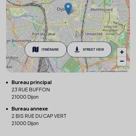
ITINÉRAIRE
STREET VIEW
+
−
Leaflet
|
© OpenStreetMap contributors
Bureau principal
23 RUE BUFFON
21000 Dijon
Bureau annexe
2 BIS RUE DU CAP VERT
21000 Dijon