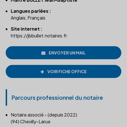
Langues parlées :
Anglais, Français
Site internet :
https://jbbullet.notaires.fr
ENVOYER UN MAIL
VOIR FICHE OFFICE
Parcours professionnel du notaire
Notaire associé - (depuis 2022)
(94) Chevilly-Larue