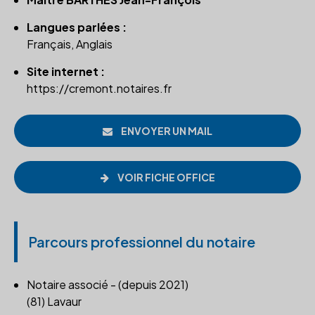
Langues parlées :
Français, Anglais
Site internet :
https://cremont.notaires.fr
ENVOYER UN MAIL
VOIR FICHE OFFICE
Parcours professionnel du notaire
Notaire associé - (depuis 2021)
(81) Lavaur