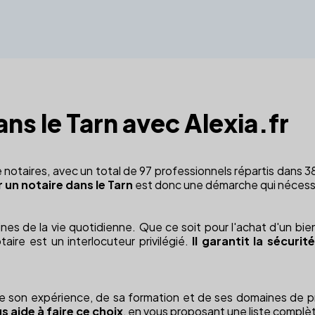
ans le Tarn avec Alexia.fr
otaires, avec un total de 97 professionnels répartis dans 38
r un notaire dans le Tarn
est donc une démarche qui nécessi
s de la vie quotidienne. Que ce soit pour l'achat d'un bien
aire est un interlocuteur privilégié.
Il garantit la sécurit
e son expérience, de sa formation et de ses domaines de préd
s aide à faire ce choix
, en vous proposant une liste complèt