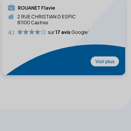
ROUANET Flavie
2 RUE CHRISTIAN D ESPIC
81100 Castres
4.1
sur
17 avis
Google
Voir plus