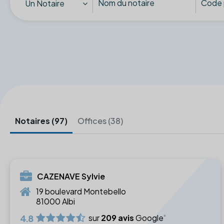
Un Notaire
Notaires (97)
Offices (38)
CAZENAVE Sylvie
19 boulevard Montebello
81000 Albi
4.8
sur
209 avis
Google