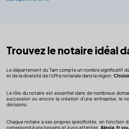
Trouvez le notaire idéal d
Le département du Tarn compte un nombre significatif de n
et de la diversité de l'offre notariale dans la région.
Choisi
Le rôle du notaire est essentiel dans de nombreux domaine
succession ou encore la création d'une entreprise, le not
décisions.
Chaque notaire a ses propres spécificités, en fonction d
correspond à vos besoins et à vos attentes.
Alexia.fr vou