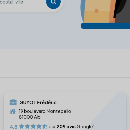
GUYOT Frédéric
19 boulevard Montebello
81000 Albi
4.8
sur
209 avis
Google