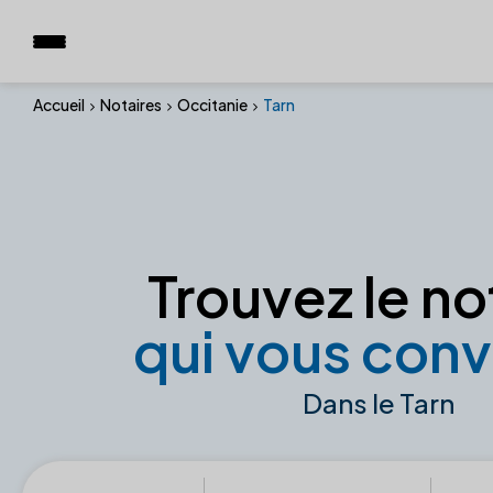
Accueil
Notaires
Occitanie
Tarn
Trouvez le no
qui vous conv
Dans le Tarn