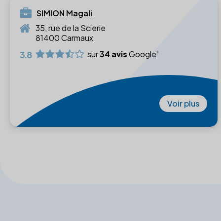
SIMION Magali
35, rue de la Scierie
81400 Carmaux
3.8
sur
34 avis
Google
Voir plus