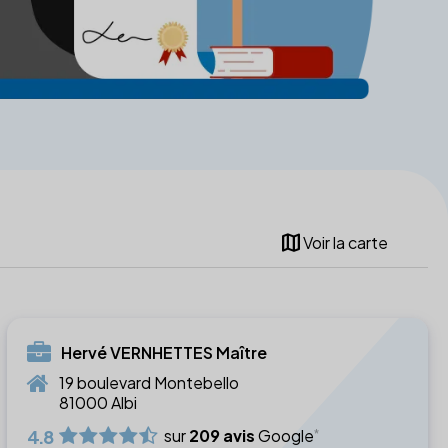
map
Voir la carte
Hervé VERNHETTES Maître
19 boulevard Montebello
81000 Albi
4.8
sur
209 avis
Google