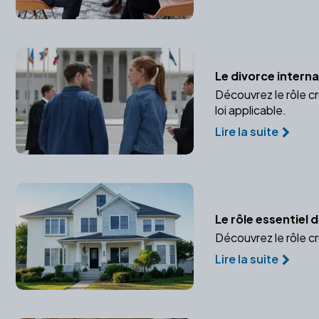
Le divorce internat
Découvrez le rôle cr
loi applicable.
Lire la suite
Le rôle essentiel 
Découvrez le rôle cru
Lire la suite