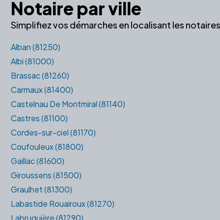
Notaire par ville
Simplifiez vos démarches en localisant les notair
Alban (81250)
Albi (81000)
Brassac (81260)
Carmaux (81400)
Castelnau De Montmiral (81140)
Castres (81100)
Cordes-sur-ciel (81170)
Coufouleux (81800)
Gaillac (81600)
Giroussens (81500)
Graulhet (81300)
Labastide Rouairoux (81270)
Labruguière (81290)