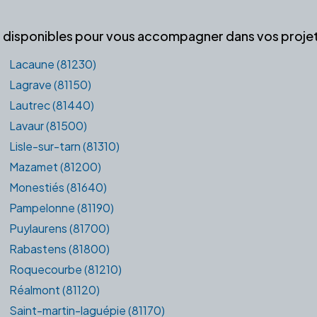
es disponibles pour vous accompagner dans vos projets
Lacaune (81230)
Lagrave (81150)
Lautrec (81440)
Lavaur (81500)
Lisle-sur-tarn (81310)
Mazamet (81200)
Monestiés (81640)
Pampelonne (81190)
Puylaurens (81700)
Rabastens (81800)
Roquecourbe (81210)
Réalmont (81120)
Saint-martin-laguépie (81170)