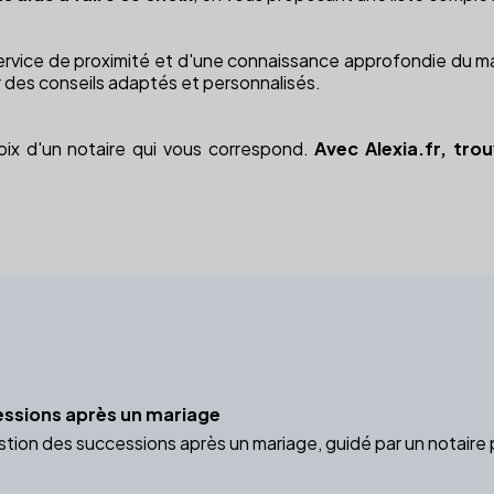
service de proximité et d'une connaissance approfondie du mar
 des conseils adaptés et personnalisés.
hoix d'un notaire qui vous correspond.
Avec Alexia.fr, trou
essions après un mariage
estion des successions après un mariage, guidé par un notaire 