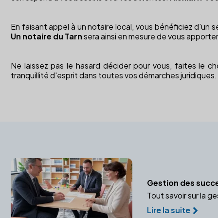
En faisant appel à un notaire local, vous bénéficiez d'un 
Un notaire du Tarn
sera ainsi en mesure de vous apporter
Ne laissez pas le hasard décider pour vous, faites le c
tranquillité d'esprit dans toutes vos démarches juridiques.
Gestion des succ
Tout savoir sur la g
Lire la suite