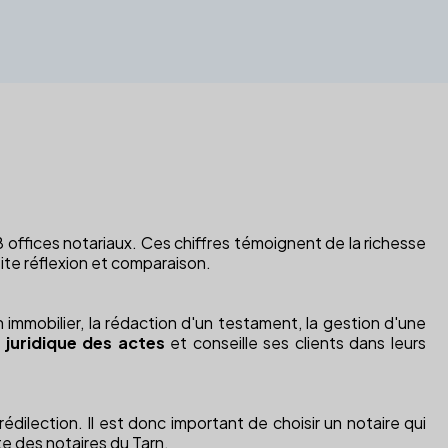
 offices notariaux. Ces chiffres témoignent de la richesse
te réflexion et comparaison.
 immobilier, la rédaction d'un testament, la gestion d'une
é juridique des actes
et conseille ses clients dans leurs
ilection. Il est donc important de choisir un notaire qui
e des notaires du Tarn.