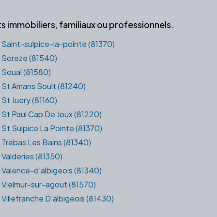
 immobiliers, familiaux ou professionnels.
Saint-sulpice-la-pointe (81370)
Soreze (81540)
Soual (81580)
St Amans Soult (81240)
St Juery (81160)
St Paul Cap De Joux (81220)
St Sulpice La Pointe (81370)
Trebas Les Bains (81340)
Valderies (81350)
Valence-d'albigeois (81340)
Vielmur-sur-agout (81570)
Villefranche D'albigeois (81430)