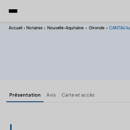
Accueil
Notaires
Nouvelle-Aquitaine
Gironde
CANTAU Jul
Présentation
Avis
Carte et accès