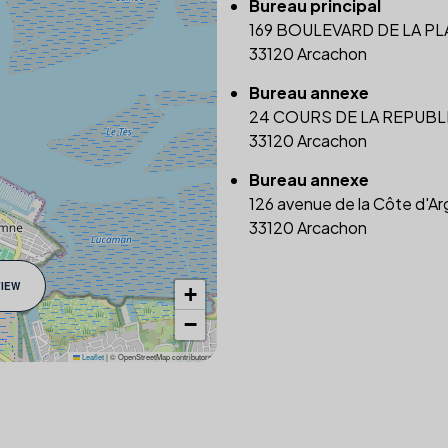
Bureau principal
169 BOULEVARD DE LA P
33120 Arcachon
Bureau annexe
24 COURS DE LA REPUBL
33120 Arcachon
Bureau annexe
126 avenue de la Côte d'Ar
33120 Arcachon
VIEW
+
−
Leaflet
|
© OpenStreetMap contributors