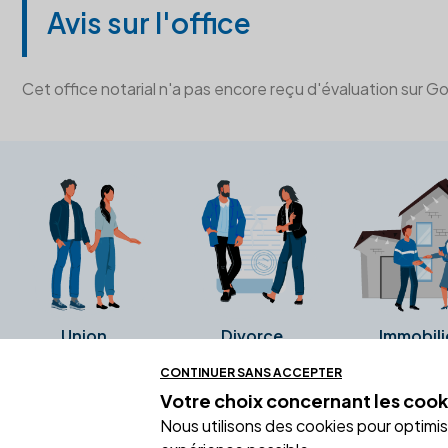
Avis sur l'office
Cet office notarial n'a pas encore reçu d'évaluation sur G
Union
Divorce
Immobili
CONTINUER SANS ACCEPTER
Votre choix concernant
les cook
Ces avis proviennent directement de l
Nous utilisons des cookies pour optimiser