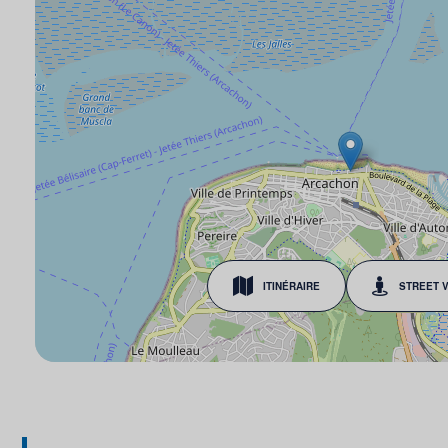
ITINÉRAIRE
STREET 