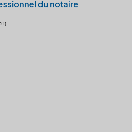
essionnel du notaire
21)