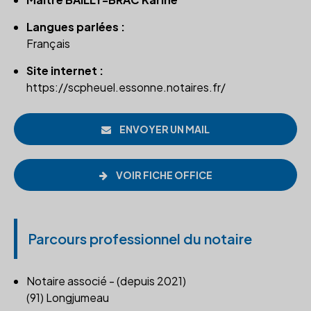
Langues parlées :
Français
Site internet :
https://scpheuel.essonne.notaires.fr/
ENVOYER UN MAIL
VOIR FICHE OFFICE
Parcours professionnel du notaire
Notaire associé - (depuis 2021)
(91) Longjumeau