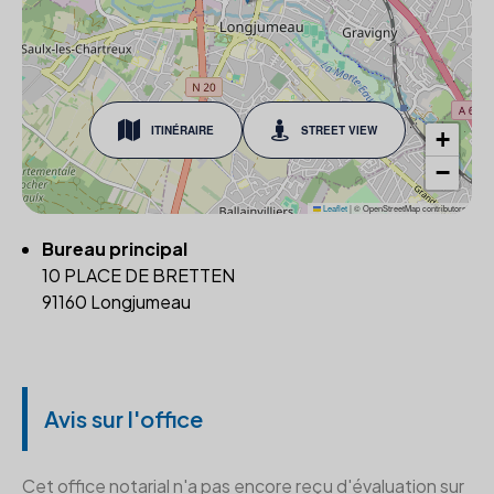
ITINÉRAIRE
STREET VIEW
+
−
Leaflet
|
© OpenStreetMap contributors
Bureau principal
10 PLACE DE BRETTEN
91160 Longjumeau
Avis sur l'office
Cet office notarial n'a pas encore reçu d'évaluation sur