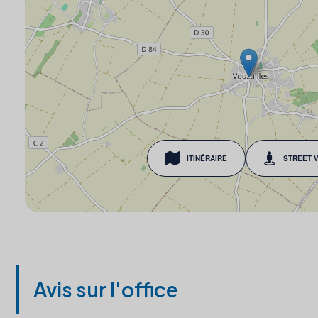
ITINÉRAIRE
STREET 
Avis sur l'office