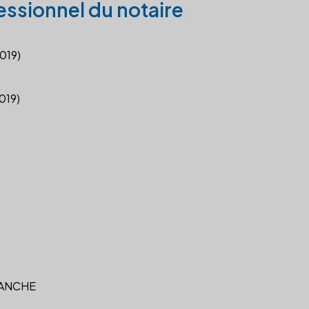
essionnel du notaire
2019)
2019)
LANCHE