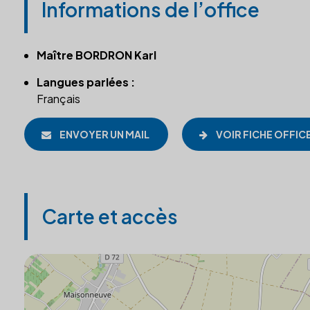
Informations de l’office
Maître BORDRON Karl
Langues parlées :
Français
ENVOYER UN MAIL
VOIR FICHE OFFIC
Carte et accès