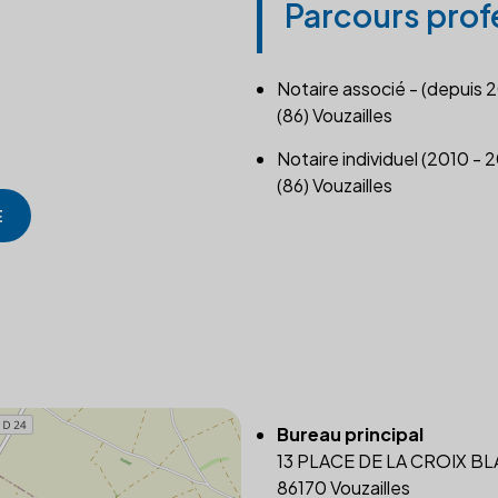
Parcours prof
Notaire associé - (depuis 
(86) Vouzailles
Notaire individuel (2010 - 
(86) Vouzailles
E
Bureau principal
13 PLACE DE LA CROIX B
86170 Vouzailles