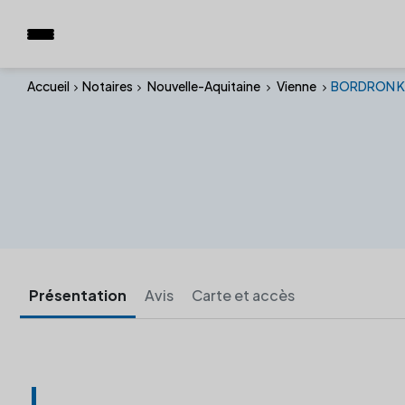
Accueil
Notaires
Nouvelle-Aquitaine
Vienne
BORDRON Ka
Présentation
Avis
Carte et accès