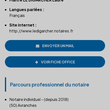
Langues parlées :
Français
Site internet :
http://www.ledigarcher.notaires.fr
ENVOYER UN MAIL
VOIR FICHE OFFICE
Parcours professionnel du notaire
Notaire individuel - (depuis 2018)
(50) Avranches