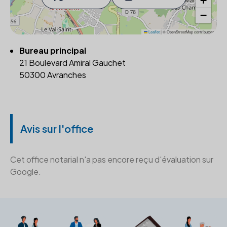
+
−
Leaflet
|
© OpenStreetMap contributors
Bureau principal
21 Boulevard Amiral Gauchet
50300 Avranches
Avis sur l'office
Cet office notarial n'a pas encore reçu d'évaluation sur
Google.