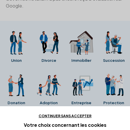
Google.
Union
Divorce
Immobilier
Succession
Donation
Adoption
Entreprise
Protection
CONTINUER SANS ACCEPTER
Ces avis proviennent directement de la fiche Google
Votre choix concernant
les cookies