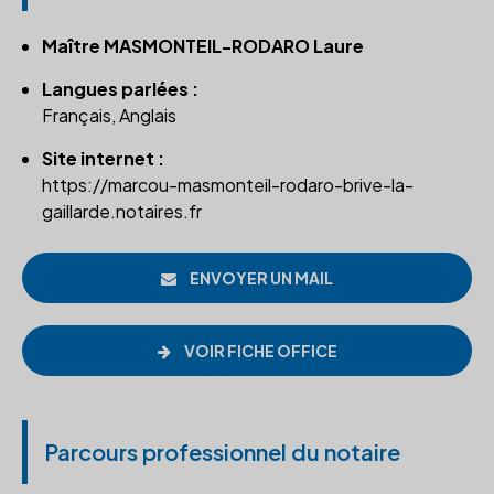
Maître MASMONTEIL-RODARO Laure
Langues parlées :
Français, Anglais
Site internet :
https://marcou-masmonteil-rodaro-brive-la-
gaillarde.notaires.fr
ENVOYER UN MAIL
VOIR FICHE OFFICE
Parcours professionnel du notaire