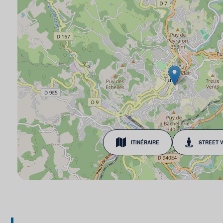
ITINÉRAIRE
STREET 