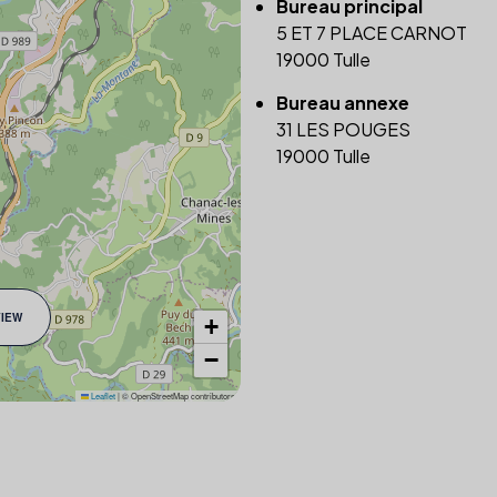
Bureau principal
5 ET 7 PLACE CARNOT
19000 Tulle
Bureau annexe
31 LES POUGES
19000 Tulle
VIEW
+
−
Leaflet
|
© OpenStreetMap contributors