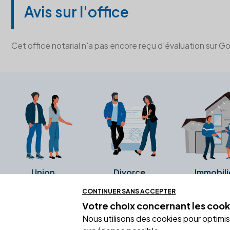
Avis sur l'office
Cet office notarial n'a pas encore reçu d'évaluation sur G
Union
Divorce
Immobili
CONTINUER SANS ACCEPTER
Votre choix concernant
les cook
Ces avis proviennent directement de l
Nous utilisons des cookies pour optimiser