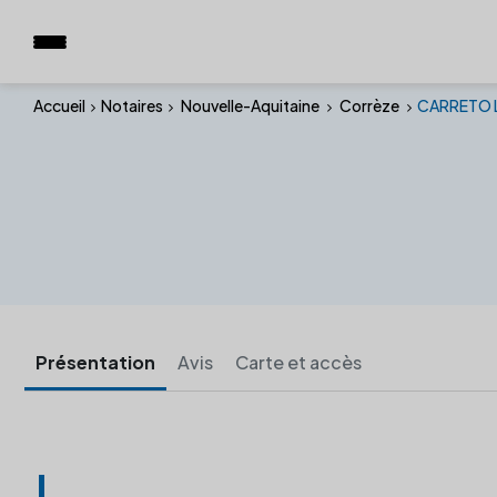
Accueil
Notaires
Nouvelle-Aquitaine
Corrèze
CARRETO L
Présentation
Avis
Carte et accès