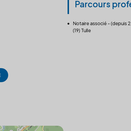
Parcours prof
Notaire associé - (depuis 
(19) Tulle
E