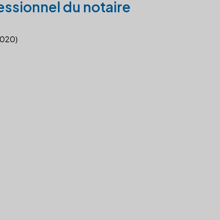
essionnel du notaire
2020)