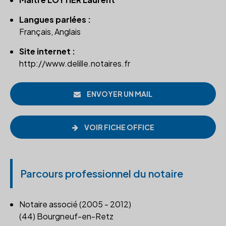
Langues parlées :
Français, Anglais
Site internet :
http://www.delille.notaires.fr
ENVOYER UN MAIL
VOIR FICHE OFFICE
Parcours professionnel du notaire
Notaire associé (2005 - 2012)
(44) Bourgneuf-en-Retz