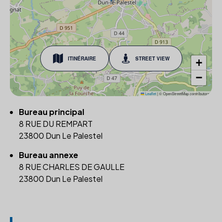
ITINÉRAIRE
STREET VIEW
+
−
Leaflet
|
© OpenStreetMap contributors
Bureau principal
8 RUE DU REMPART
23800 Dun Le Palestel
Bureau annexe
8 RUE CHARLES DE GAULLE
23800 Dun Le Palestel