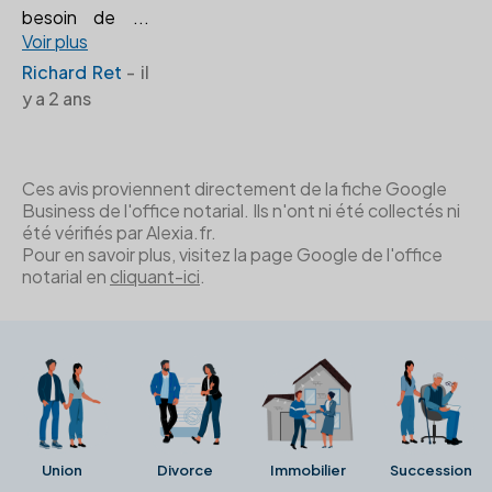
besoin de
...
Voir plus
Richard Ret
- il
y a 2 ans
Ces avis proviennent directement de la fiche Google
Business de l'office notarial. Ils n'ont ni été collectés ni
été vérifiés par Alexia.fr.
Pour en savoir plus, visitez la page Google de l'office
notarial en
cliquant-ici
.
Union
Divorce
Immobilier
Succession