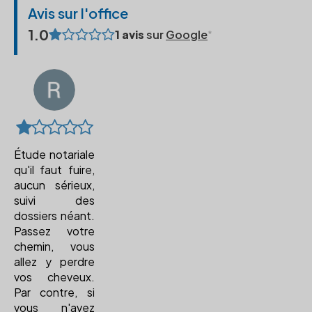
Avis sur l'office
1.0
1 avis
sur
Google
Étude notariale
qu'il faut fuire,
aucun sérieux,
suivi des
dossiers néant.
Passez votre
chemin, vous
allez y perdre
vos cheveux.
Par contre, si
vous n'avez