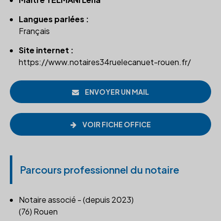
Langues parlées :
Français
Site internet :
https://www.notaires34ruelecanuet-rouen.fr/
ENVOYER UN MAIL
VOIR FICHE OFFICE
Parcours professionnel du notaire
Notaire associé - (depuis 2023)
(76) Rouen