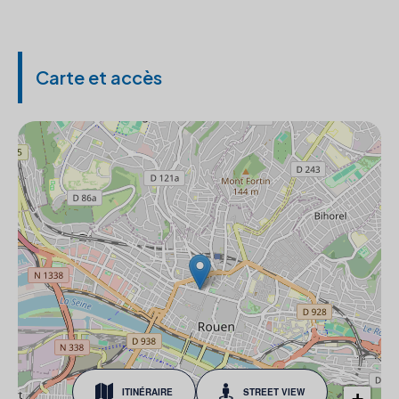
Carte et accès
ITINÉRAIRE
STREET VIEW