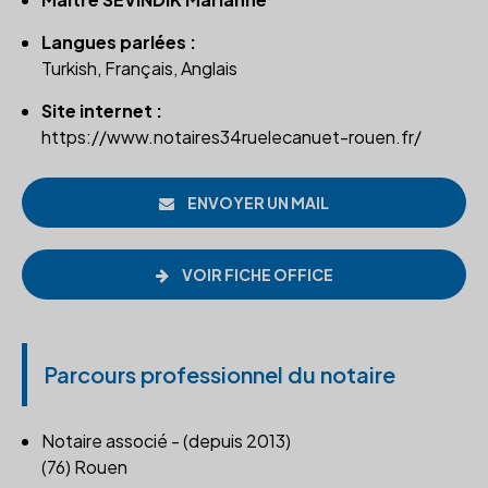
Langues parlées :
Turkish, Français, Anglais
Site internet :
https://www.notaires34ruelecanuet-rouen.fr/
ENVOYER UN MAIL
VOIR FICHE OFFICE
Parcours professionnel du notaire
Notaire associé - (depuis 2013)
(76) Rouen