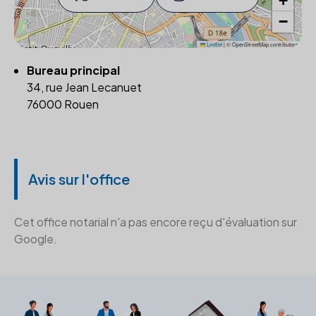
+
−
Leaflet
|
© OpenStreetMap contributors
Bureau principal
34, rue Jean Lecanuet
76000 Rouen
Avis sur l'office
Cet office notarial n'a pas encore reçu d'évaluation sur
Google.