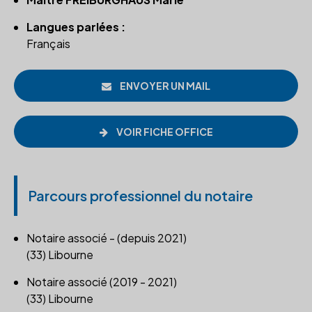
Langues parlées :
Français
ENVOYER UN MAIL
VOIR FICHE OFFICE
Parcours professionnel du notaire
Notaire associé - (depuis 2021)
(33) Libourne
Notaire associé (2019 - 2021)
(33) Libourne