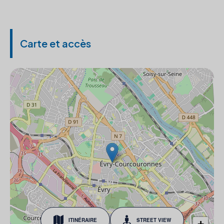
Carte et accès
ITINÉRAIRE
STREET VIEW