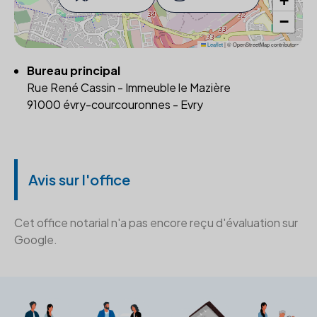
+
−
Leaflet
|
© OpenStreetMap contributors
Bureau principal
Rue René Cassin - Immeuble le Mazière
91000 évry-courcouronnes - Evry
Avis sur l'office
Cet office notarial n'a pas encore reçu d'évaluation sur
Google.