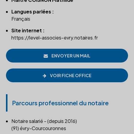
Langues parlées :
Français
Site internet :
https://level-associes-evry.notaires.fr
ENVOYER UN MAIL
VOIR FICHE OFFICE
Parcours professionnel du notaire
Notaire salarié - (depuis 2016)
(91) évry-Courcouronnes