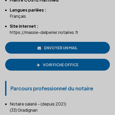
Langues parlées :
Français
Site internet :
https://massie-delperier.notaires.fr
ENVOYER UN MAIL
VOIR FICHE OFFICE
Parcours professionnel du notaire
Notaire salarié - (depuis 2021)
(33) Gradignan