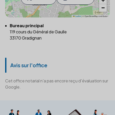
+
−
Leaflet
|
© OpenStreetMap contributors
Bureau principal
119 cours du Général de Gaulle
33170 Gradignan
Avis sur l'office
Cet office notarial n'a pas encore reçu d'évaluation sur
Google.