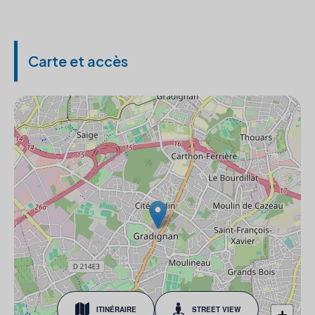
Carte et accès
ITINÉRAIRE
STREET VIEW