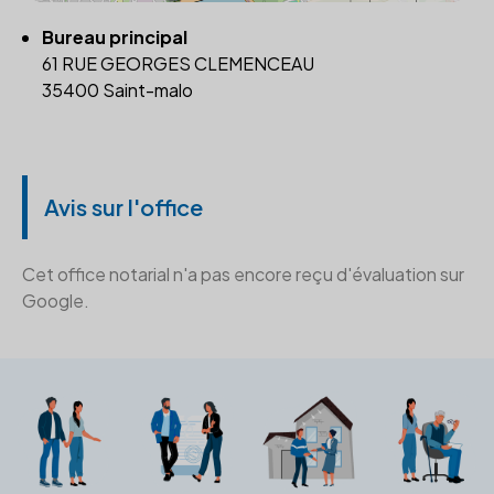
Bureau principal
61 RUE GEORGES CLEMENCEAU
35400 Saint-malo
Avis sur l'office
Cet office notarial n'a pas encore reçu d'évaluation sur
Google.