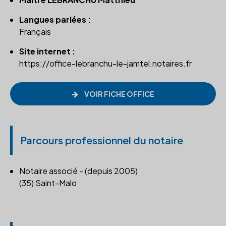
Langues parlées :
Français
Site internet :
https://office-lebranchu-le-jamtel.notaires.fr
VOIR FICHE OFFICE
Parcours professionnel du notaire
Notaire associé - (depuis 2005)
(35) Saint-Malo