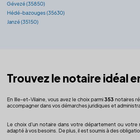
Gévezé (35850)
Hédé-bazouges (35630)
Janzé (35150)
Trouvez le notaire idéal e
En Ille-et-Vilaine, vous avez le choix parmi
353
notaires r
accompagner dans vos démarches juridiques et administra
Le choix d'un notaire dans votre département ou votre régi
adapté à vos besoins. De plus, il est soumis à des obligatio