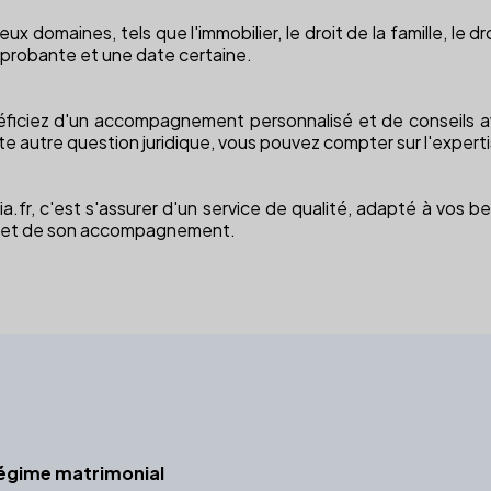
ux domaines, tels que l'immobilier, le droit de la famille, le d
 probante et une date certaine.
bénéficiez d'un accompagnement personnalisé et de conseils
e autre question juridique, vous pouvez compter sur l'experti
lexia.fr, c'est s'assurer d'un service de qualité, adapté à vos
ise et de son accompagnement.
égime matrimonial