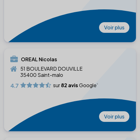
Voir plus
OREAL Nicolas
51 BOULEVARD DOUVILLE
35400 Saint-malo
4.7
sur
82 avis
Google
Voir plus