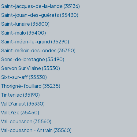
Saint-jacques-de-la-lande (35136)
Saint-jouan-des-guérets (35430)
Saint-lunaire (35800)
Saint-malo (35400)
Saint-méen-le-grand (35290)
Saint-méloir-des-ondes (35350)
Sens-de-bretagne (35490)
Servon Sur Vilaine (35530)
Sixt-sur-aff (35530)
Thorigné-fouillard (35235)
Tinteniac (35190)
Val D'anast (35330)
Val D'ize (35450)
Val-couesnon (35560)
Val-couesnon - Antrain (35560)