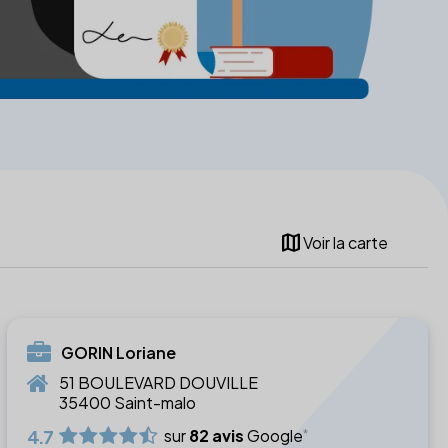
map
Voir la carte
GORIN Loriane
51 BOULEVARD DOUVILLE
35400 Saint-malo
4.7
sur
82 avis
Google