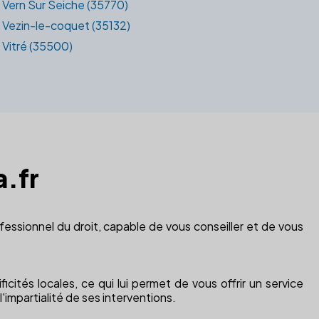
Vern Sur Seiche (35770)
Vezin-le-coquet (35132)
Vitré (35500)
a.fr
fessionnel du droit, capable de vous conseiller et de vous
icités locales, ce qui lui permet de vous offrir un service
l'impartialité de ses interventions.