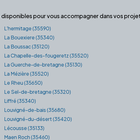
es disponibles pour vous accompagner dans vos projets
L'hermitage (35590)
La Bouexiere (35340)
La Boussac (35120)
La Chapelle-des-fougeretz (35520)
La Guerche-de-bretagne (35130)
La Mézière (35520)
Le Rheu (35650)
Le Sel-de-bretagne (35320)
Liffré (35340)
Louvigné-de-bais (35680)
Louvigné-du-désert (35420)
Lécousse (35133)
Maen Roch (35460)