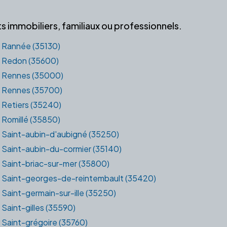
 immobiliers, familiaux ou professionnels.
Rannée (35130)
Redon (35600)
Rennes (35000)
Rennes (35700)
Retiers (35240)
Romillé (35850)
Saint-aubin-d'aubigné (35250)
Saint-aubin-du-cormier (35140)
Saint-briac-sur-mer (35800)
Saint-georges-de-reintembault (35420)
Saint-germain-sur-ille (35250)
Saint-gilles (35590)
Saint-grégoire (35760)