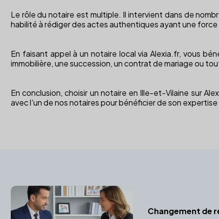
Le rôle du notaire est multiple. Il intervient dans de nombre
habilité à rédiger des actes authentiques ayant une force
En faisant appel à un notaire local via Alexia.fr, vous 
immobilière, une succession, un contrat de mariage ou tout
En conclusion, choisir un notaire en Ille-et-Vilaine sur A
avec l'un de nos notaires pour bénéficier de son expert
Changement de r