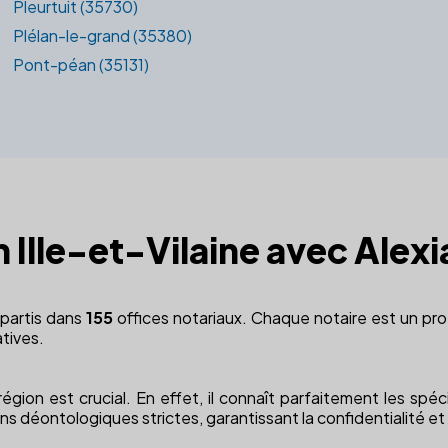
Pleurtuit (35730)
Plélan-le-grand (35380)
Pont-péan (35131)
n Ille-et-Vilaine avec Alexi
épartis dans
155
offices notariaux. Chaque notaire est un pro
tives.
on est crucial. En effet, il connaît parfaitement les spécif
ns déontologiques strictes, garantissant la confidentialité et 