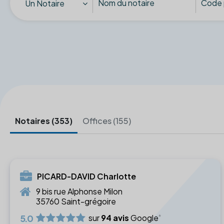
Un Notaire
Notaires (353)
Offices (155)
PICARD-DAVID Charlotte
9 bis rue Alphonse Milon
35760 Saint-grégoire
5.0
sur
94 avis
Google