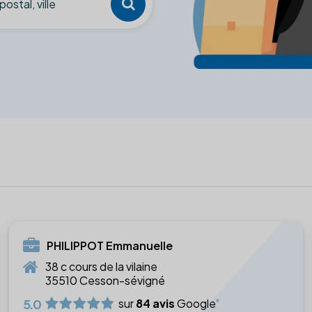
PHILIPPOT Emmanuelle
38 c cours de la vilaine
35510 Cesson-sévigné
5.0
sur
84 avis
Google