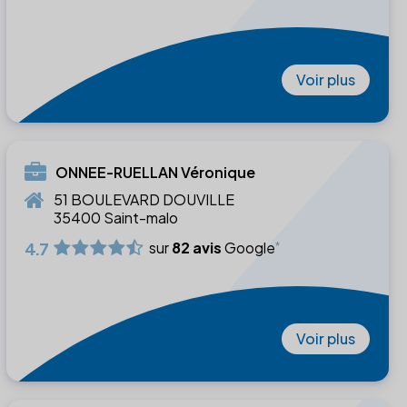
Voir plus
ONNEE-RUELLAN Véronique
51 BOULEVARD DOUVILLE
35400 Saint-malo
4.7
sur
82 avis
Google
Voir plus