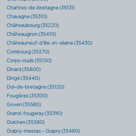
Chartres-de-bretagne (35131)
Chavagne (35310)
Châteaubourg (35220)
Châteaugiron (35410)
Châteauneuf-d'ille-et-vilaine (35430)
Combourg (35270)
Corps-nuds (35150)
Dinard (35800)
Dingé (35440)
Dol-de-bretagne (35120)
Fougères (35300)
Goven (35580)
Grand-fougeray (35390)
Guichen (35580)
Guipry-messac - Guipry (35480)