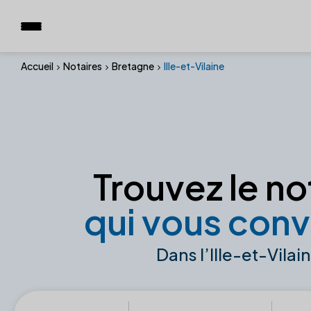
Accueil
Notaires
Bretagne
Ille-et-Vilaine
Trouvez le no
qui vous conv
Dans l’Ille-et-Vilai