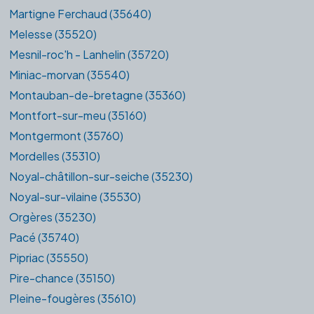
Martigne Ferchaud (35640)
Melesse (35520)
Mesnil-roc'h - Lanhelin (35720)
Miniac-morvan (35540)
Montauban-de-bretagne (35360)
Montfort-sur-meu (35160)
Montgermont (35760)
Mordelles (35310)
Noyal-châtillon-sur-seiche (35230)
Noyal-sur-vilaine (35530)
Orgères (35230)
Pacé (35740)
Pipriac (35550)
Pire-chance (35150)
Pleine-fougères (35610)