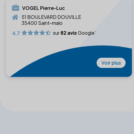
VOGEL Pierre-Luc
51 BOULEVARD DOUVILLE
35400 Saint-malo
4.7
sur
82 avis
Google
Voir plus