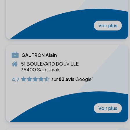
Voir plus
GAUTRON Alain
51 BOULEVARD DOUVILLE
35400 Saint-malo
4.7
sur
82 avis
Google
Voir plus