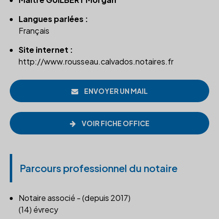
Langues parlées :
Français
Site internet :
http://www.rousseau.calvados.notaires.fr
ENVOYER UN MAIL
VOIR FICHE OFFICE
Parcours professionnel du notaire
Notaire associé - (depuis 2017)
(14) évrecy