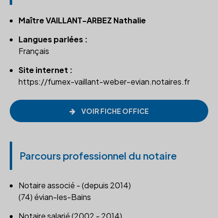
Maître VAILLANT-ARBEZ Nathalie
Langues parlées :
Français
Site internet :
https://fumex-vaillant-weber-evian.notaires.fr
VOIR FICHE OFFICE
Parcours professionnel du notaire
Notaire associé - (depuis 2014)
(74) évian-les-Bains
Notaire salarié (2002 - 2014)