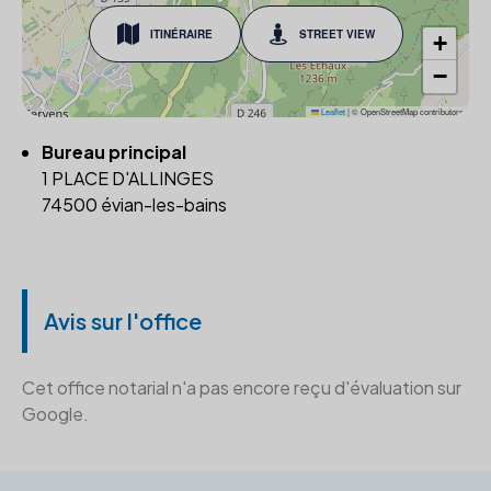
ITINÉRAIRE
STREET VIEW
+
−
Leaflet
|
© OpenStreetMap contributors
Bureau principal
1 PLACE D'ALLINGES
74500 évian-les-bains
Avis sur l'office
Cet office notarial n'a pas encore reçu d'évaluation sur
Google.