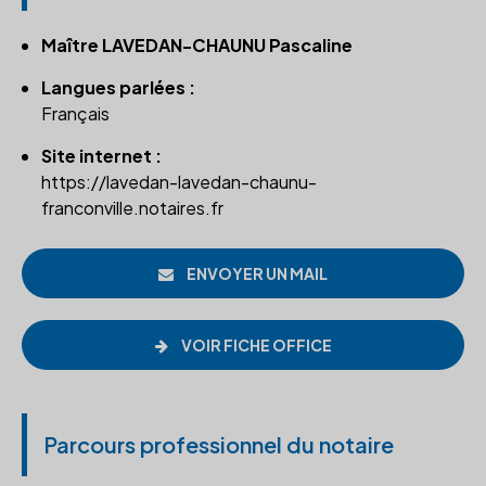
Maître LAVEDAN-CHAUNU Pascaline
Langues parlées :
Français
Site internet :
https://lavedan-lavedan-chaunu-
franconville.notaires.fr
ENVOYER UN MAIL
VOIR FICHE OFFICE
Parcours professionnel du notaire