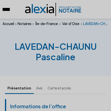
a
lex
ia
TROUVEZ VOTRE
NOTAIRE
Accueil
Notaires
Île-de-France
Val-d'Oise
LAVEDAN-CHAUNU Pascaline
LAVEDAN-CHAUNU
Pascaline
Présentation
Avis
Carte et accès
Informations de l’office