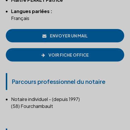
Langues parlées :
Français
ENVOYER UN MAIL
VOIR FICHE OFFICE
Parcours professionnel du notaire
Notaire individuel - (depuis 1997)
(58) Fourchambault