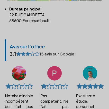
Bureau principal
22 RUE GAMBETTA
58600 Fourchambault
Avis sur l'office
3.1
15 avis
sur
Google
Notaire minable
Pas
Excellente
incompétent
compétent. Ne
étude,
qui fait pas
fait pas
personnel