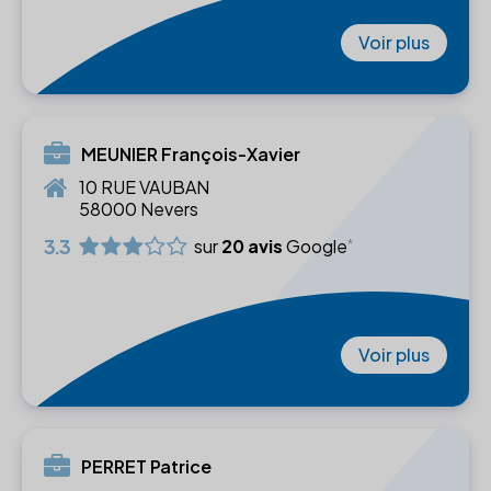
Voir plus
MEUNIER François-Xavier
10 RUE VAUBAN
58000 Nevers
3.3
sur
20 avis
Google
Voir plus
PERRET Patrice