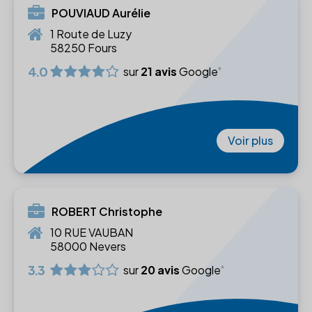
POUVIAUD Aurélie
1 Route de Luzy
58250 Fours
4.0
sur
21 avis
Google
Voir plus
ROBERT Christophe
10 RUE VAUBAN
58000 Nevers
3.3
sur
20 avis
Google