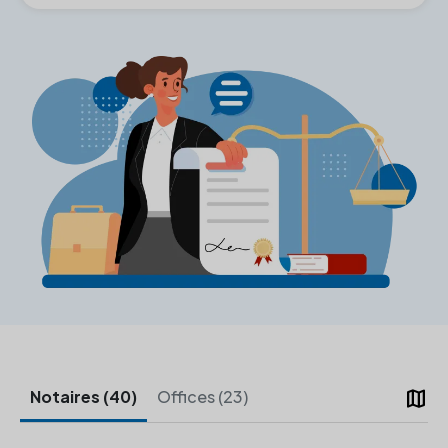
map
Notaires (40)
Offices (23)