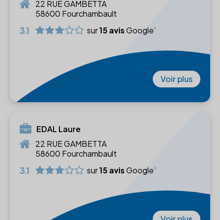
22 RUE GAMBETTA
58600 Fourchambault
3.1
sur
15 avis
Google
Voir plus
EDAL Laure
22 RUE GAMBETTA
58600 Fourchambault
3.1
sur
15 avis
Google
Voir plus