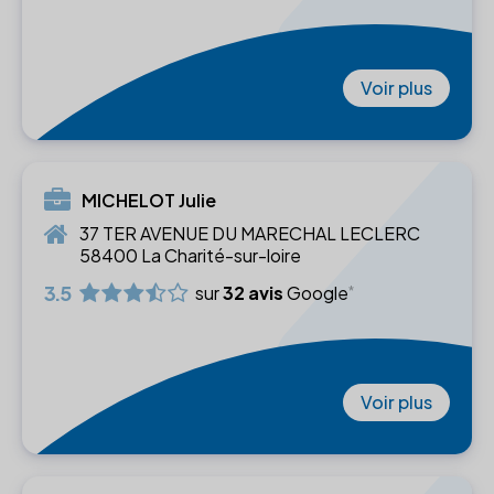
Voir plus
MICHELOT Julie
37 TER AVENUE DU MARECHAL LECLERC
58400 La Charité-sur-loire
3.5
sur
32 avis
Google
Voir plus