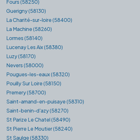
Fours (58250)
Guerigny (58130)
La Charité-sur-loire (58400)
La Machine (58260)
Lormes (58140)
Lucenay Les Aix (58380)
Luzy (58170)
Nevers (58000)
Pougues-les-eaux (58320)
Pouilly Sur Loire (58150)
Premery (58700)
Saint-amand-en-puisaye (58310)
Saint-benin-d'azy (58270)
St Parize Le Chatel (58490)
St Pierre Le Moutier (58240)
St Saulge (58330)