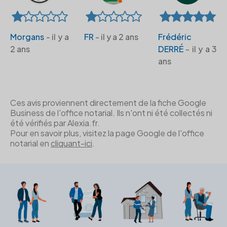
Morgans
- il y a
FR
- il y a 2 ans
Frédéric
2 ans
DERRÉ
- il y a 3
ans
Ces avis proviennent directement de la fiche Google
Business de l'office notarial. Ils n'ont ni été collectés ni
été vérifiés par Alexia.fr.
Pour en savoir plus, visitez la page Google de l'office
notarial en
cliquant-ici
.