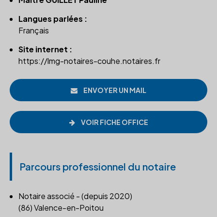
Langues parlées :
Français
Site internet :
https://lmg-notaires-couhe.notaires.fr
ENVOYER UN MAIL
VOIR FICHE OFFICE
Parcours professionnel du notaire
Notaire associé - (depuis 2020)
(86) Valence-en-Poitou