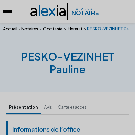
a
lex
ia
TROUVEZ VOTRE
NOTAIRE
Accueil
Notaires
Occitanie
Hérault
PESKO-VEZINHET Pauline
PESKO-VEZINHET
Pauline
Présentation
Avis
Carte et accès
Informations de l’office