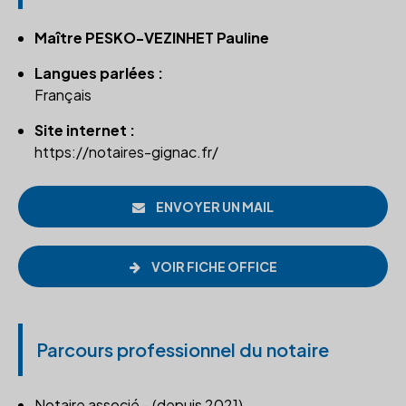
Maître PESKO-VEZINHET Pauline
Langues parlées :
Français
Site internet :
https://notaires-gignac.fr/
ENVOYER UN MAIL
VOIR FICHE OFFICE
Parcours professionnel du notaire
Notaire associé - (depuis 2021)