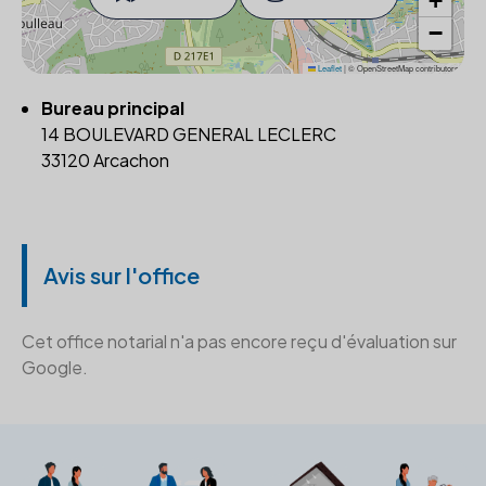
+
−
Leaflet
|
© OpenStreetMap contributors
Bureau principal
14 BOULEVARD GENERAL LECLERC
33120 Arcachon
Avis sur l'office
Cet office notarial n'a pas encore reçu d'évaluation sur
Google.