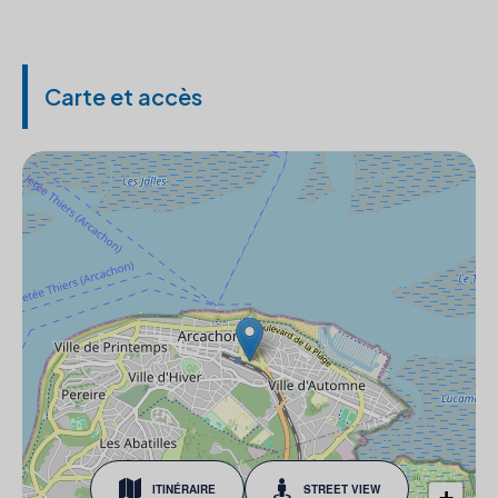
Carte et accès
ITINÉRAIRE
STREET VIEW