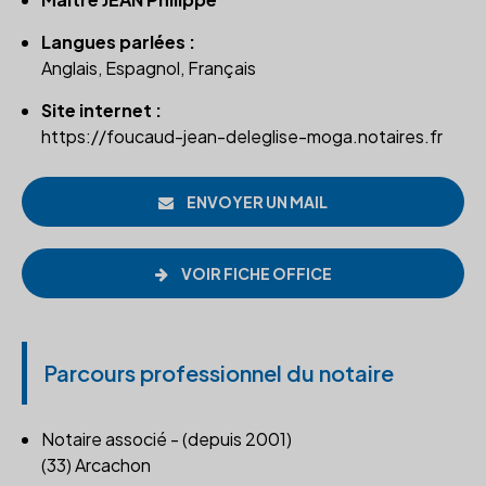
Langues parlées :
Anglais, Espagnol, Français
Site internet :
https://foucaud-jean-deleglise-moga.notaires.fr
ENVOYER UN MAIL
VOIR FICHE OFFICE
Parcours professionnel du notaire
Notaire associé - (depuis 2001)
(33) Arcachon