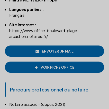
Langues parlées :
Français
Site internet :
https://www.office-boulevard-plage-
arcachon.notaires.fr/
ENVOYER UN MAIL
VOIR FICHE OFFICE
Parcours professionnel du notaire
Notaire associé - (depuis 2021)