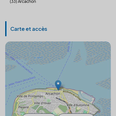
(33) Arcachon
Carte et accès