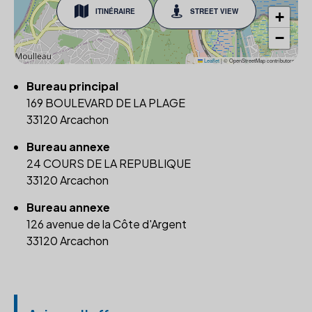
ITINÉRAIRE
STREET VIEW
+
−
Leaflet
|
© OpenStreetMap contributors
Bureau principal
169 BOULEVARD DE LA PLAGE
33120 Arcachon
Bureau annexe
24 COURS DE LA REPUBLIQUE
33120 Arcachon
Bureau annexe
126 avenue de la Côte d'Argent
33120 Arcachon