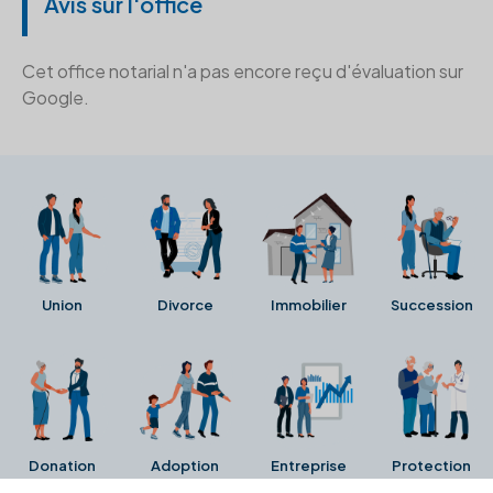
Avis sur l'office
Cet office notarial n'a pas encore reçu d'évaluation sur
Google.
Union
Divorce
Immobilier
Succession
Donation
Adoption
Entreprise
Protection