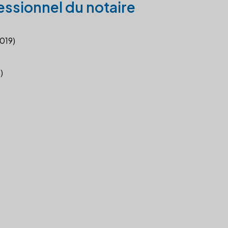
essionnel du notaire
2019)
)