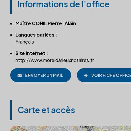
Informations de l’office
Maître CONIL Pierre-Alain
Langues parlées :
Français
Site internet :
http://www.moreldarleuxnotaires.fr
ENVOYER UN MAIL
VOIR FICHE OFFIC
Carte et accès