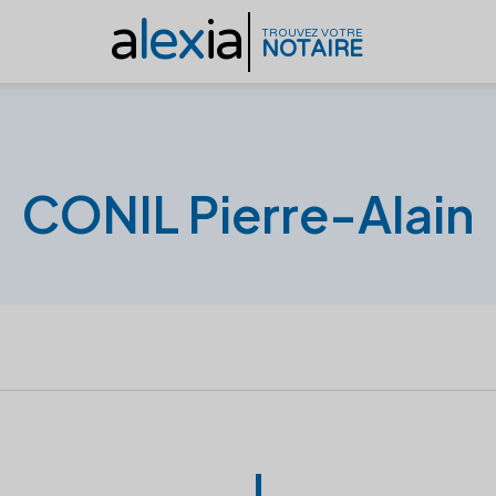
a
lex
ia
TROUVEZ VOTRE
NOTAIRE
CONIL Pierre-Alain