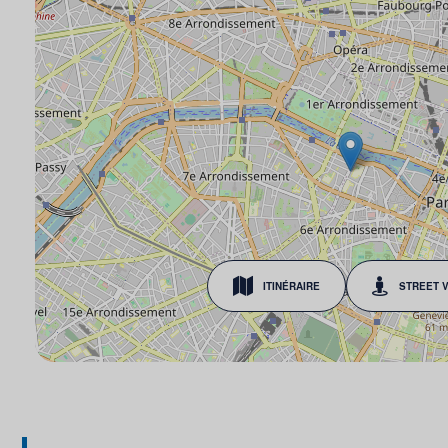
ITINÉRAIRE
STREET 