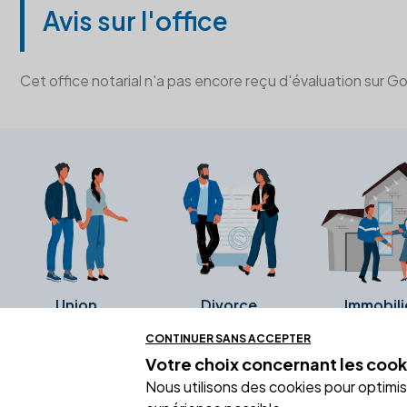
Avis sur l'office
Cet office notarial n'a pas encore reçu d'évaluation sur G
Union
Divorce
Immobili
CONTINUER SANS ACCEPTER
Votre choix concernant
les cook
Ces avis proviennent directement de l
Nous utilisons des cookies pour optimiser