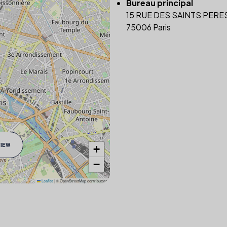
Bureau principal
15 RUE DES SAINTS PERE
75006 Paris
VIEW
+
−
Leaflet
|
© OpenStreetMap contributors