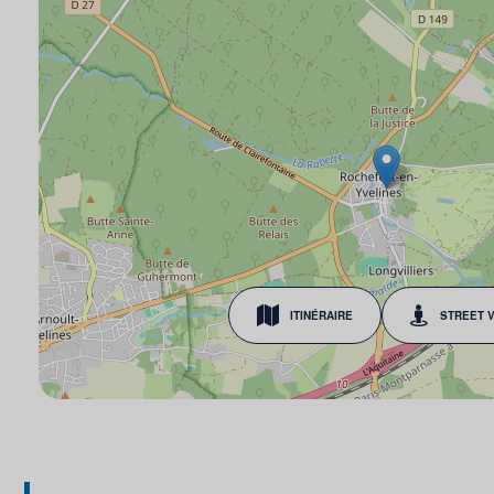
ITINÉRAIRE
STREET 