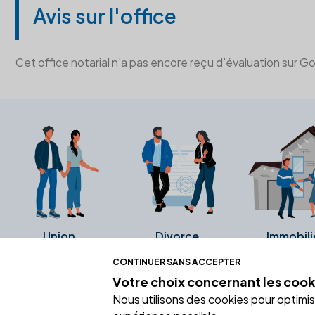
Avis sur l'office
Cet office notarial n'a pas encore reçu d'évaluation sur G
Union
Divorce
Immobili
CONTINUER SANS ACCEPTER
Votre choix concernant
les cook
Ces avis proviennent directement de l
Nous utilisons des cookies pour optimiser