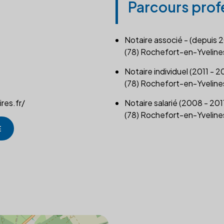
Parcours prof
Notaire associé - (depuis 
(78) Rochefort-en-Yveline
Notaire individuel (2011 - 
(78) Rochefort-en-Yveline
res.fr/
Notaire salarié (2008 - 201
(78) Rochefort-en-Yveline
E