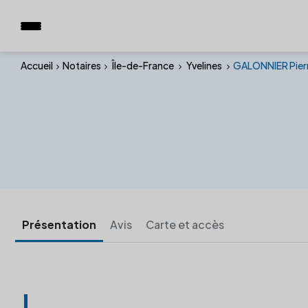
Accueil
Notaires
Île-de-France
Yvelines
GALONNIER Pier
Présentation
Avis
Carte et accès