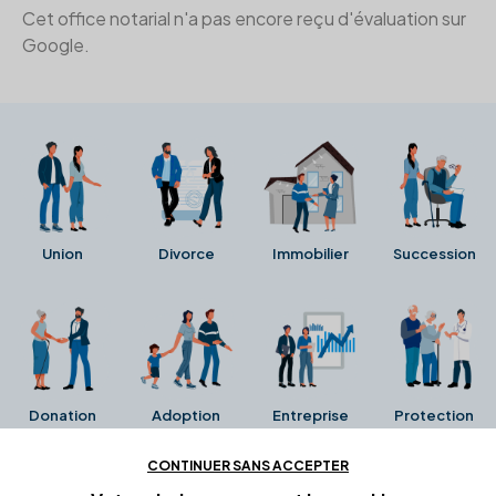
Cet office notarial n'a pas encore reçu d'évaluation sur
Google.
Union
Divorce
Immobilier
Succession
Donation
Adoption
Entreprise
Protection
CONTINUER SANS ACCEPTER
Ces avis proviennent directement de la fiche Google