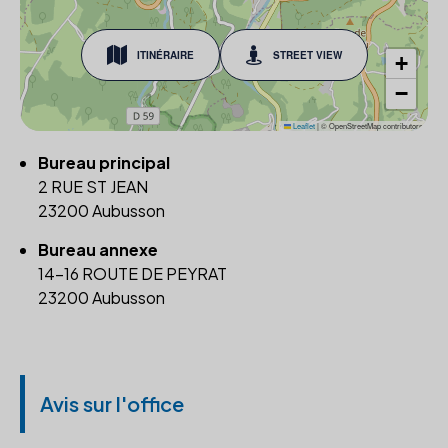
ITINÉRAIRE
STREET VIEW
+
−
Leaflet
|
© OpenStreetMap contributors
Bureau principal
2 RUE ST JEAN
23200 Aubusson
Bureau annexe
14-16 ROUTE DE PEYRAT
23200 Aubusson
Avis sur l'office