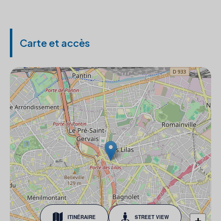
Carte et accès
ITINÉRAIRE
STREET VIEW