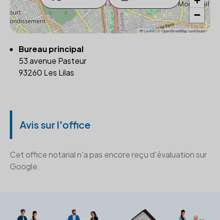
+
−
Leaflet
|
© OpenStreetMap contributors
Bureau principal
53 avenue Pasteur
93260 Les Lilas
Avis sur l'office
Cet office notarial n'a pas encore reçu d'évaluation sur
Google.