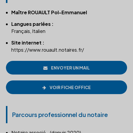
Maître ROUAULT Pol-Emmanuel
Langues parlées :
Français, Italien
Site internet :
https://www.rouault.notaires.fr/
ENVOYER UN MAIL
VOIR FICHE OFFICE
Parcours professionnel du notaire
Notaire associé - (depuis 2020)